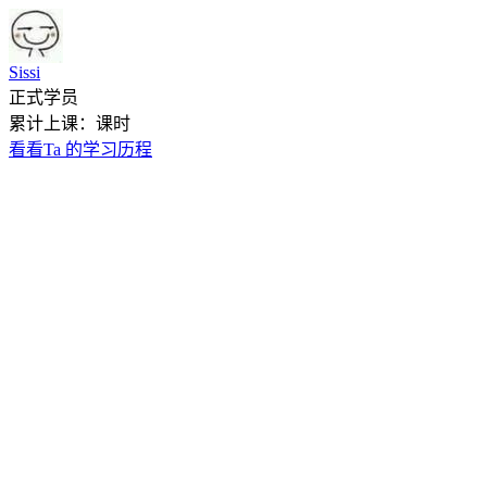
Sissi
正式学员
累计上课：课时
看看Ta 的学习历程