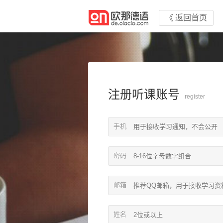
《 返回首页
注册听课账号
register
手机
密码
邮箱
姓名