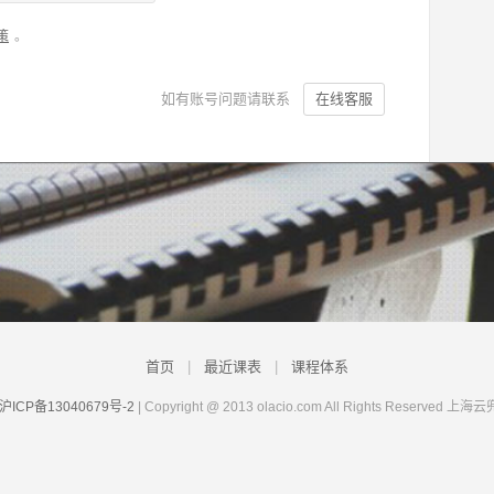
策
。
如有账号问题请联系
在线客服
首页
|
最近课表
|
课程体系
沪ICP备13040679号-2
| Copyright @ 2013 olacio.com All Rights Rese