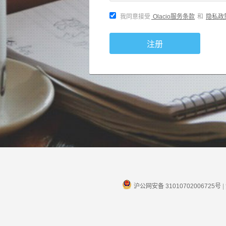
我同意接受
Olacio服务条款
和
隐私政
注册
沪公网安备 31010702006725号
|