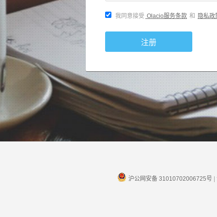
我同意接受
Olacio服务条款
和
隐私政
注册
沪公网安备 31010702006725号
|