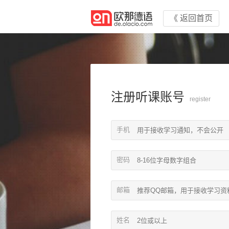
《 返回首页
注册听课账号
register
手机
密码
邮箱
姓名