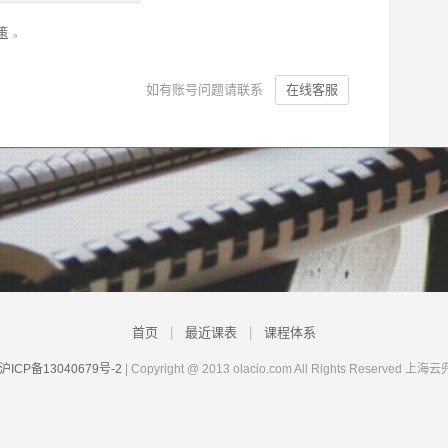
策
。
如有账号问题请联系
在线客服
首页
|
最近课表
|
课程体系
沪ICP备13040679号-2
| Copyright @ 2013 olacio.com All Rights Rese