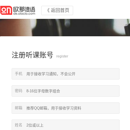
《 返回首页
注册听课账号
register
手机
密码
邮箱
姓名