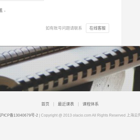
策
。
如有账号问题请联系
在线客服
首页
|
最近课表
|
课程体系
沪ICP备13040679号-2
| Copyright @ 2013 olacio.com All Rights Rese