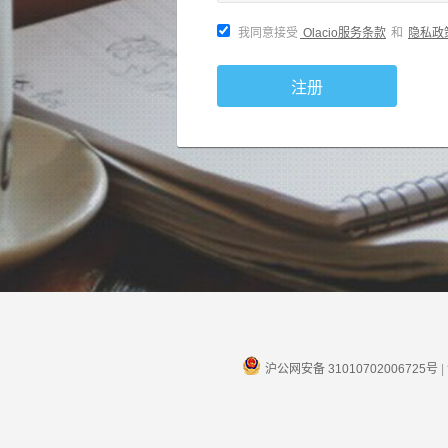
我同意接受
Olacio服务条款
和
隐私政
注册
沪公网安备 31010702006725号
|