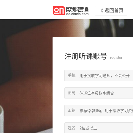
《 返回首页
注册听课账号
register
手机
密码
邮箱
姓名