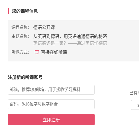
您的课程信息
课程名称：
德语公开课
主题名称：
从英语到德语，用英语速通德语的秘密
英语德语是一家？——通过英语学德语
听课方式：
直接在线听课
注册新的听课账号
已有
立即注册