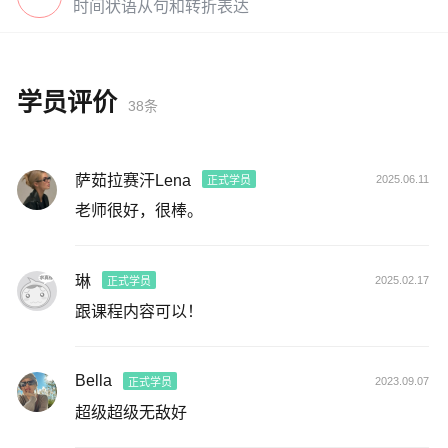
时间状语从句和转折表达
学员评价
38条
萨茹拉赛汗Lena
2025.06.11
正式学员
老师很好，很棒。
琳
2025.02.17
正式学员
跟课程内容可以！
Bella
2023.09.07
正式学员
超级超级无敌好