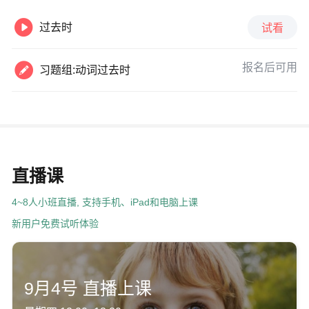

过去时
试看

报名后可用
习题组:动词过去时
直播课
4~8人小班直播, 支持手机、iPad和电脑上课
新用户免费试听体验
9月4号 直播上课