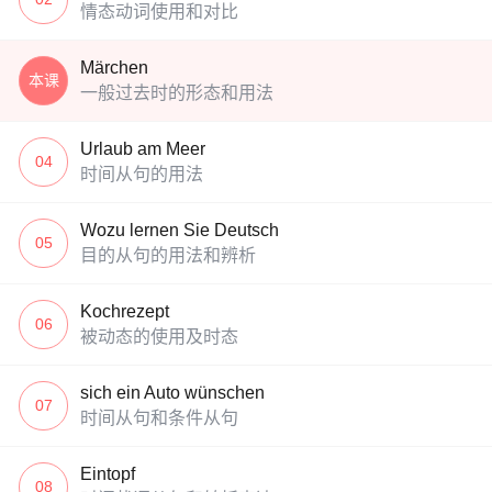
情态动词使用和对比
Märchen
本课
一般过去时的形态和用法
Urlaub am Meer
04
时间从句的用法
Wozu lernen Sie Deutsch
05
目的从句的用法和辨析
Kochrezept
06
被动态的使用及时态
sich ein Auto wünschen
07
时间从句和条件从句
Eintopf
08