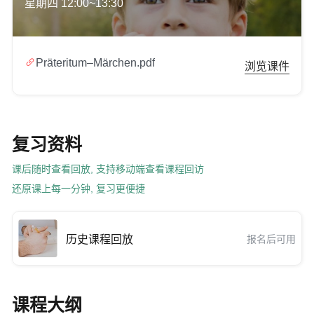
星期四 12:00~13:30

Präteritum–Märchen.pdf
浏览课件
复习资料
课后随时查看回放, 支持移动端查看课程回访
还原课上每一分钟, 复习更便捷
历史课程回放
报名后可用
课程大纲