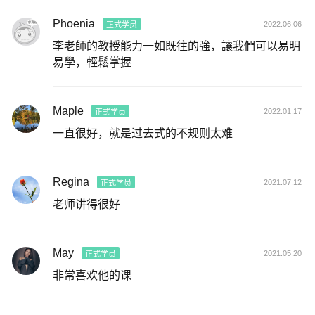
Phoenia
2022.06.06
正式学员
李老師的教授能力一如既往的強，讓我們可以易明
易學，輕鬆掌握
Maple
2022.01.17
正式学员
一直很好，就是过去式的不规则太难
Regina
2021.07.12
正式学员
老师讲得很好
May
2021.05.20
正式学员
非常喜欢他的课