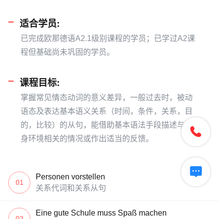
适合学员:
已完成欧那德语A2.1级别课程的学员；已学过A2课
程但基础尚未巩固的学员。
课程目标:
掌握常见情态动词的意义差异，一般过去时，被动
语态及表达基本语义关系（时间，条件，关系，目
的，比较）的从句，能借助基本语法手段描述与自

身环境相关的情况或作出适当的反馈。

Personen vorstellen
01
关系代词和关系从句
Eine gute Schule muss Spaß machen
02