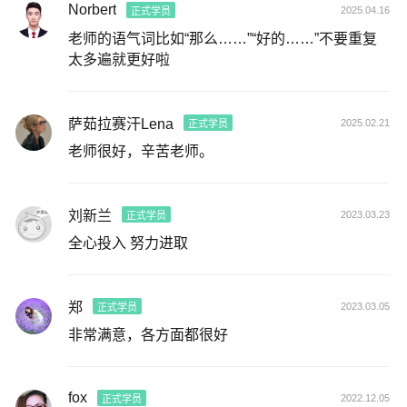
Norbert
2025.04.16
正式学员
老师的语气词比如“那么……”“好的……”不要重复
太多遍就更好啦
萨茹拉赛汗Lena
2025.02.21
正式学员
老师很好，辛苦老师。
刘新兰
2023.03.23
正式学员
全心投入 努力进取
郑
2023.03.05
正式学员
非常满意，各方面都很好
fox
2022.12.05
正式学员