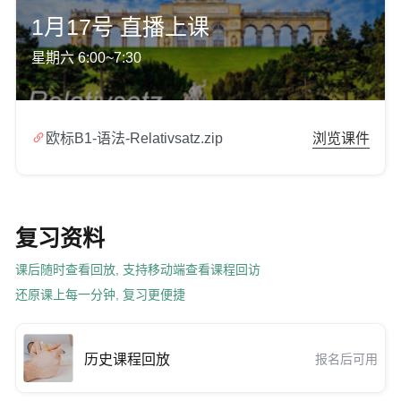
1月17号 直播上课
星期六 6:00~7:30

欧标B1-语法-Relativsatz.zip
浏览课件
复习资料
课后随时查看回放, 支持移动端查看课程回访
还原课上每一分钟, 复习更便捷
历史课程回放
报名后可用