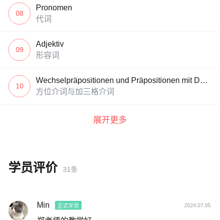
Pronomen
08
代词
Adjektiv
09
形容词
Wechselpräpositionen und Präpositionen mit Dativ
10
方位介词与加三格介词
展开更多
学员评价
31条
Min
2024.07.05
正式学员