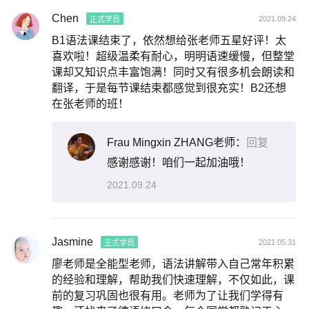
Chen
2021.09.24
正式学员
B1语法课结束了，依然想给张老师五星好评！太
喜欢啦！超级温柔有耐心，明明语速缓慢，但整堂
课却又知识点丰富饱满！同时又有很多机会朗读和
翻译，于是每节课结束都感觉到很充实！B2还想
在张老师的班！
Frau Mingxin ZHANG老师：
回复
感谢感谢！咱们一起加油哦！
2021.09.24
Jasmine
2021.05.31
正式学员
廖老师是全能型老师，语法讲解带入自己常年积累
的经验和理解，帮助我们快速理解，不仅如此，课
前的复习巩固也很有用。老师为了让我们学得有