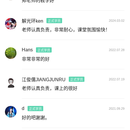
郑老师的教学好
解光环ken
2024.03.02
正式学员
老师认真负责，非常耐心，课堂氛围愉快！
Hans
2022.07.28
正式学员
非常非常的好
江俊儒JIANGJUNRU
2022.07.19
正式学员
老师认真负责，课上的很好
d
2021.09.29
正式学员
好的吧謝謝。