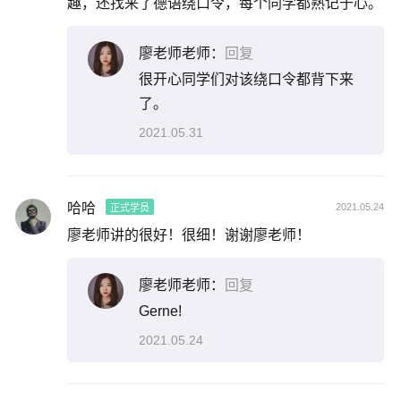
趣，还找来了德语绕口令，每个同学都熟记于心。
廖老师老师：
回复
很开心同学们对该绕口令都背下来
了。
2021.05.31
哈哈
2021.05.24
正式学员
廖老师讲的很好！很细！谢谢廖老师！
廖老师老师：
回复
Gerne!
2021.05.24