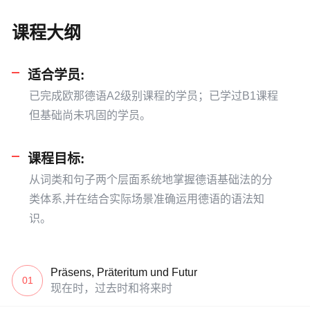
课程大纲
适合学员:
已完成欧那德语A2级别课程的学员；已学过B1课程
但基础尚未巩固的学员。
课程目标:
从词类和句子两个层面系统地掌握德语基础法的分
类体系,并在结合实际场景准确运用德语的语法知
识。
Präsens, Präteritum und Futur
01
现在时，过去时和将来时