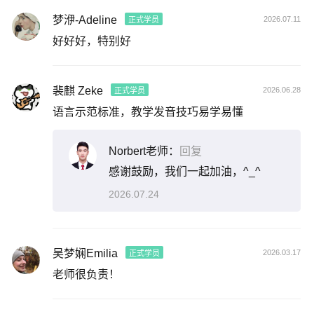
梦洢-Adeline
2026.07.11
正式学员
好好好，特别好
裴麒 Zeke
2026.06.28
正式学员
语言示范标准，教学发音技巧易学易懂
Norbert老师：
回复
感谢鼓励，我们一起加油，^_^
2026.07.24
吴梦娴Emilia
2026.03.17
正式学员
老师很负责！