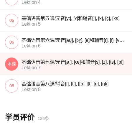
Lektion 4
基础语音第五课/元音[y:], [ʏ]和辅音[j], [x], [ç], [ks]
05
Lektion 5
基础语音第六课/元音[aʊ̯], [ɔʏ̯], [ɐ]和辅音[r], [f], [v], [kv]
06
Lektion 6
基础语音第七课/元音[øː], [œ]和辅音[s], [z], [ts], [pf]
本课
Lektion 7
基础语音第八课/辅音[ʃ], [tʃ], [ʃp], [ʃt], [ŋ], [ŋk]
08
Lektion 8
学员评价
136条