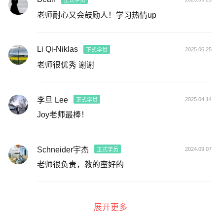
正式学员
老师耐心又会鼓励人！学习热情up
Li Qi-Niklas
2025.06.25
正式学员
老师很优秀 谢谢
李旦 Lee
2025.04.14
正式学员
Joy老师最棒！
Schneider宇杰
2024.09.07
正式学员
老师很负责，教的蛮好的
展开更多