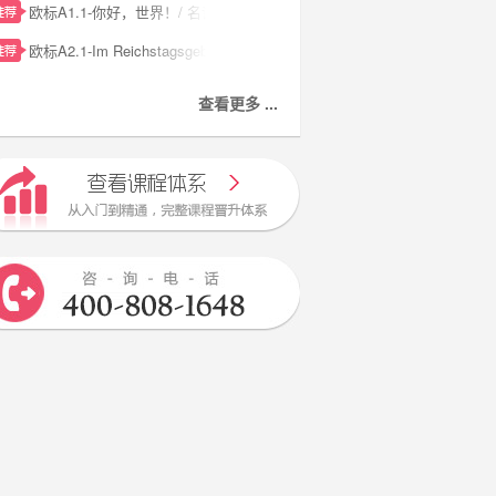
欧标A1.1-你好，世界！/ 名词的性和数
欧标A2.1-Im Reichstagsgebäude 国会大厦
查看更多 ...