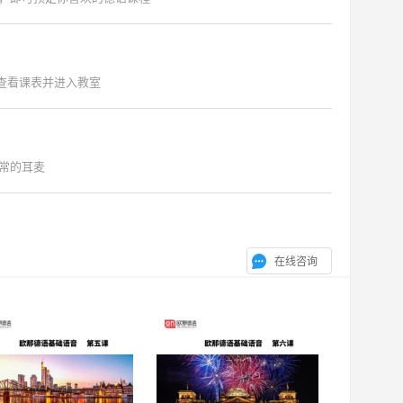
"查看课表并进入教室
常的耳麦
在线咨询