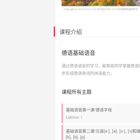
课程介绍
德语基础语音
通过德语语音的学习，能帮助同学掌握德语的
步形成德语单词的拼读能力。
课程所有主题
基础语音第一课/德语字母
Lektion 1
基础语音第二课/元音[aː], [a], [oː], [ɔ]和辅
[k], [b], [p]