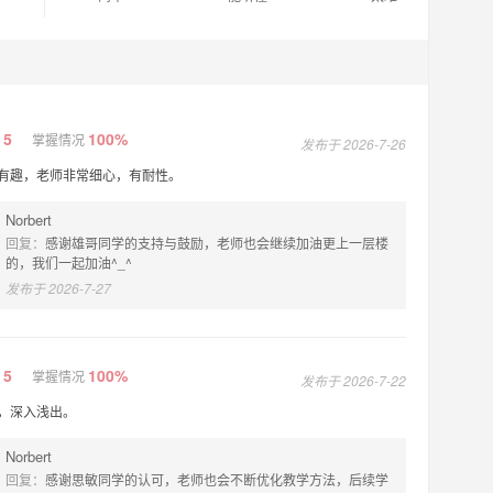
5
100%
掌握情况
发布于 2026-7-26
有趣，老师非常细心，有耐性。
Norbert
回复：
感谢雄哥同学的支持与鼓励，老师也会继续加油更上一层楼
的，我们一起加油^_^
发布于 2026-7-27
5
100%
掌握情况
发布于 2026-7-22
，深入浅出。
Norbert
回复：
感谢思敏同学的认可，老师也会不断优化教学方法，后续学