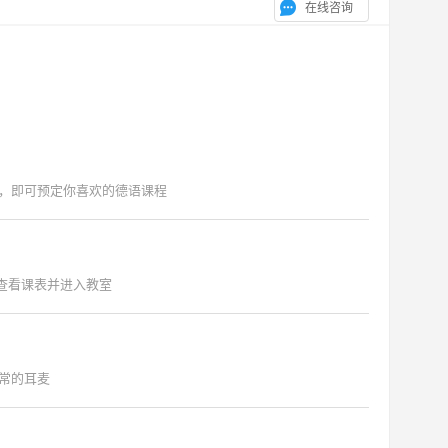
在线咨询
，即可预定你喜欢的德语课程
"查看课表并进入教室
常的耳麦