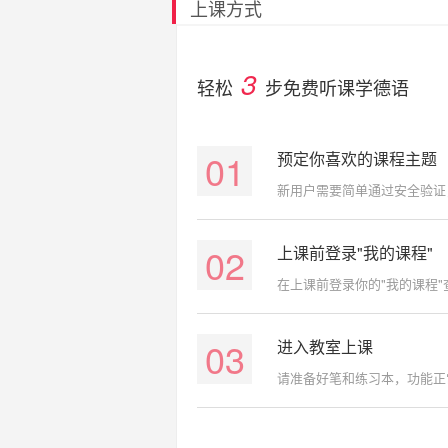
上课方式
3
轻松
步免费听课学德语
01
预定你喜欢的课程主题
新用户需要简单通过安全验证
02
上课前登录"我的课程"
在上课前登录你的"我的课程
03
进入教室上课
请准备好笔和练习本，功能正