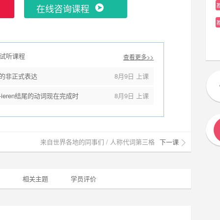
在线咨询课程
试听课程
查看更多>>
间的非正式表达
8月9日 上课
-ieren结尾的动词现在完成时
8月9日 上课
来自世界各地的同事们 / 人称代词第三格
下一课
相关主题
学员评价