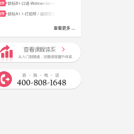
欧标B1-口语-Wohnen bei den Eltern?
欧标A1.1-打招呼 / 动词现在时变位
查看更多 ...