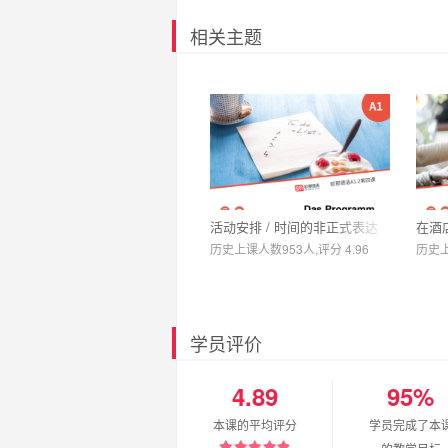
相关主题
活动安排 / 时间的非正式表达
在酒店
历史上课人数953人,评分 4.96
历史上
学员评价
4.89
95%
本课的平均评分
学员完成了本