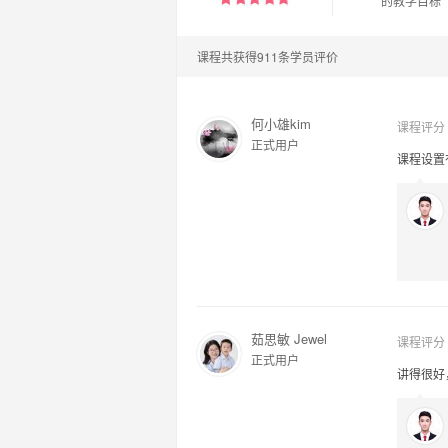
的教学目标
课程共获得911条学员评价
何小雄kim
课程评分
正式用户
课程设置
茹思敏 Jewel
课程评分
正式用户
讲得很好