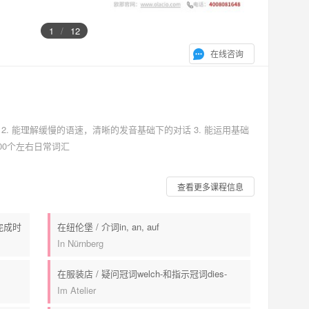
1
/
12
在线咨询
2. 能理解缓慢的语速，清晰的发音基础下的对话 3. 能运用基础
00个左右日常词汇
查看更多课程信息
完成时
在纽伦堡 / 介词in, an, auf
In Nürnberg
在服装店 / 疑问冠词welch-和指示冠词dies-
Im Atelier