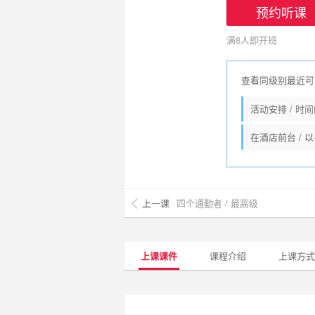
预约听课
满8人即开班
查看同级别最近可
活动安排 / 时
在酒店前台 / 以
上一课
四个通勤者 / 最高级
上课课件
课程介绍
上课方式