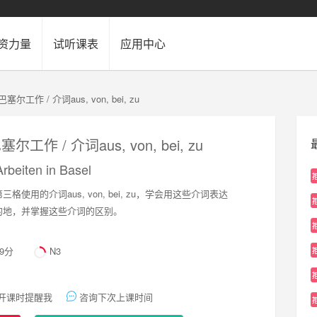
资力量
试听课表
应用中心
塞尔工作 / 介词aus, von, bei, zu
尔工作 / 介词aus, von, bei, zu
rbeiten in Basel
使用的介词aus, von, bei, zu，学会用这些介词表达
的地，并掌握这些介词的区别。
89分
N3
开课时提醒我
咨询下次上课时间