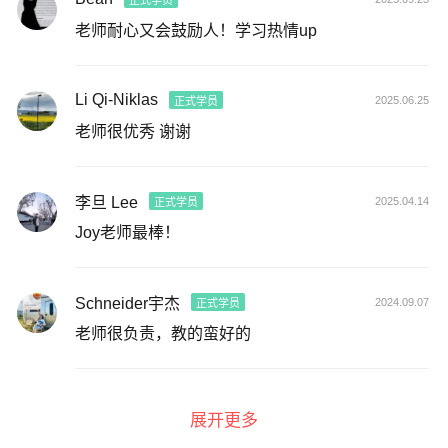
正式学员
老师耐心又会鼓励人！学习热情up
Li Qi-Niklas
2025.06.25
正式学员
老师很优秀 谢谢
李旦 Lee
2025.04.14
正式学员
Joy老师最棒！
Schneider宇杰
2024.09.07
正式学员
老师很负责，教的蛮好的
展开更多