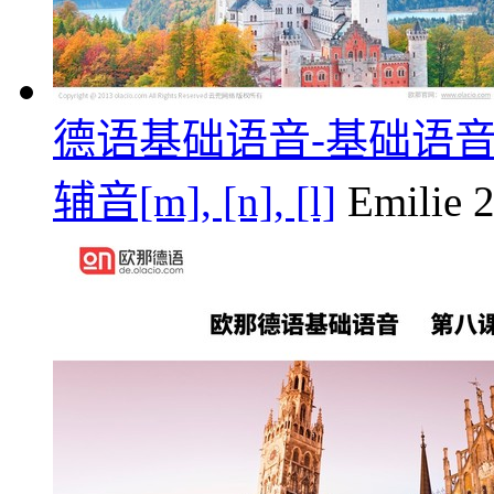
德语基础语音-基础语音第四课/元
辅音[m], [n], [l]
Emilie
2