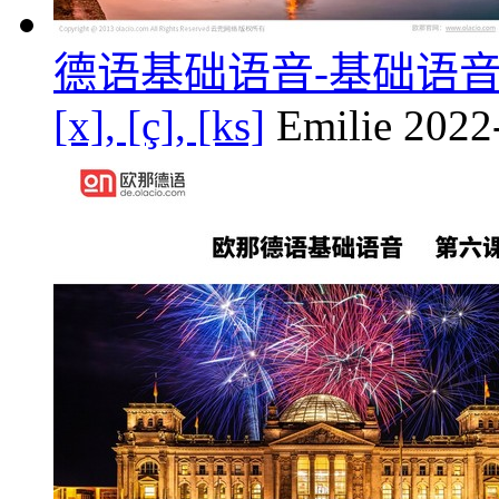
德语基础语音-基础语音第五课
[x], [ç], [ks]
Emilie
2022