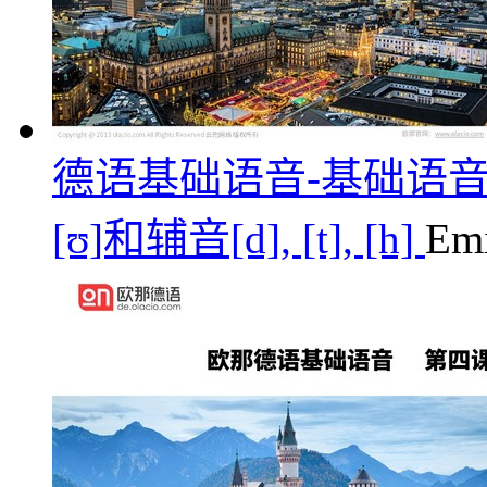
德语基础语音-基础语音第三课/元音[
[ʊ]和辅音[d], [t], [h]
Emi