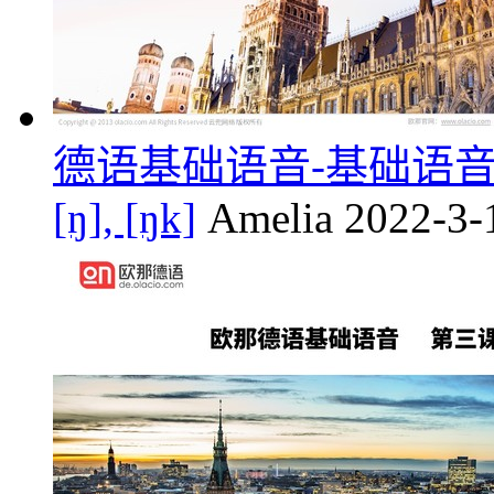
德语基础语音-基础语音第八课/辅音
[ŋ], [ŋk]
Amelia
2022-3-