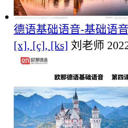
德语基础语音-基础语音第五课
[x], [ç], [ks]
刘老师
2022