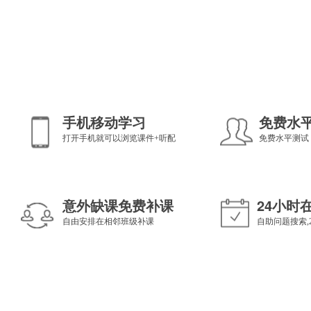
手机移动学习
免费水
打开手机就可以浏览课件+听配
免费水平测试
意外缺课免费补课
24小时
自由安排在相邻班级补课
自助问题搜索,