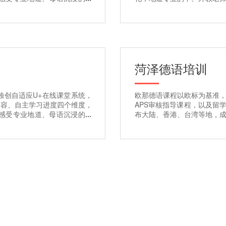
菏泽
德语培训
独创自适应U+在线课堂系统，
欧那德语课程以欧标为基准，涵
内容、自主学习进度四个维度，
APS审核指导课程，以及留
感受专业地道、母语沉浸的学
布大陆、香港、台湾等地，