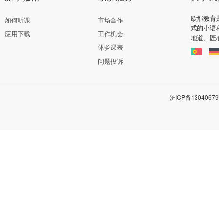
欧那教育
如何听课
市场合作
式的小语
应用下载
工作机会
地道、匠
体验课表
问题投诉
沪ICP备13040679号-