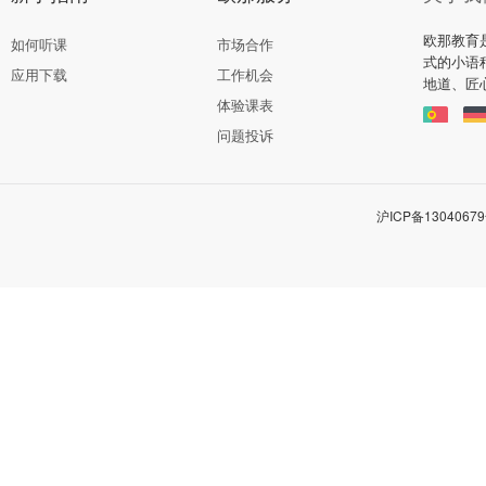
欧那教育
如何听课
市场合作
式的小语
应用下载
工作机会
地道、匠
体验课表
问题投诉
沪ICP备13040679号-