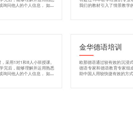
或询问他人的个人信息， 如居
我们的教材引入了情景教学
而清晰的问询。
景中练习学习，而不仅仅是
金华
德语培训
时，采用1对1和8人小班授课。
欧那德语通过较有效的沉浸式
 学完后，能够理解并运用熟悉
德语专家和德语教育专家组
或询问他人的个人信息， 如居
助中国人用较快捷有效的方
而清晰的问询。