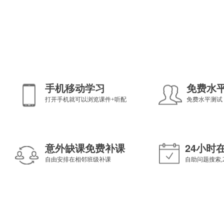
手机移动学习
免费水
打开手机就可以浏览课件+听配
免费水平测试
意外缺课免费补课
24小时
自由安排在相邻班级补课
自助问题搜索,