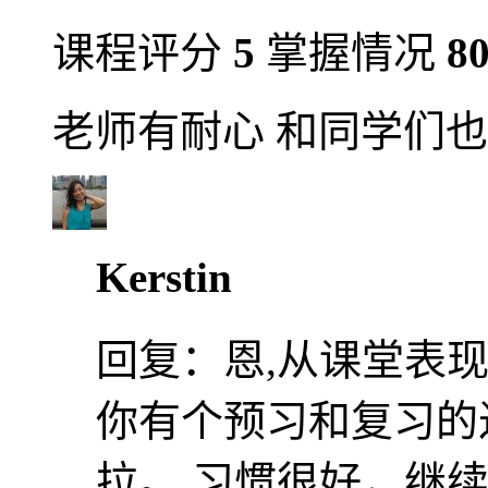
课程评分
5
掌握情况
8
老师有耐心 和同学们
Kerstin
回复：
恩,从课堂表
你有个预习和复习的
拉。 习惯很好，继