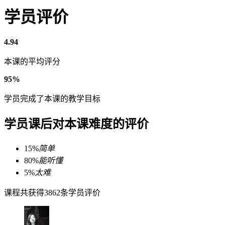
学员评价
4.94
本课的平均评分
95%
学员完成了本课的教学目标
学员课后对本课难度的评价
15%
简单
80%
能听懂
5%
太难
课程共获得3862条学员评价