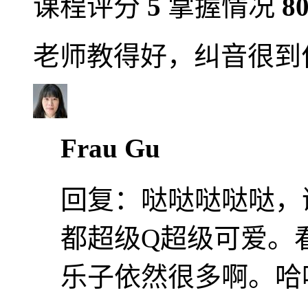
课程评分
5
掌握情况
8
老师教得好，纠音很到位O
Frau Gu
回复：
哒哒哒哒哒，谢
都超级Q超级可爱。
乐子依然很多啊。哈